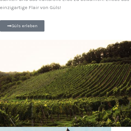
einzigartige Flair von Güls!
Güls erleben