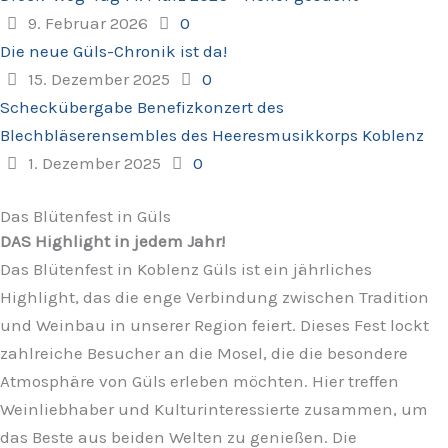
9. Februar 2026
0
Die neue Güls-Chronik ist da!
15. Dezember 2025
0
Scheckübergabe Benefizkonzert des
Blechbläserensembles des Heeresmusikkorps Koblenz
1. Dezember 2025
0
Das Blütenfest in Güls
DAS Highlight in jedem Jahr!
Das Blütenfest in Koblenz Güls ist ein jährliches
Highlight, das die enge Verbindung zwischen Tradition
und Weinbau in unserer Region feiert. Dieses Fest lockt
zahlreiche Besucher an die Mosel, die die besondere
Atmosphäre von Güls erleben möchten. Hier treffen
Weinliebhaber und Kulturinteressierte zusammen, um
das Beste aus beiden Welten zu genießen. Die