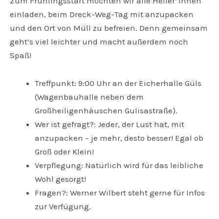
Zum Frühlingsstart möchten wir alle Helfer*innen
einladen, beim Dreck-Weg-Tag mit anzupacken
und den Ort von Müll zu befreien. Denn gemeinsam
geht’s viel leichter und macht außerdem noch
Spaß!
Treffpunkt: 9:00 Uhr an der Eicherhalle Güls
(Wagenbauhalle neben dem
Großheiligenhäuschen Gulisastraße).
Wer ist gefragt?: Jeder, der Lust hat, mit
anzupacken – je mehr, desto besser! Egal ob
Groß oder Klein!
Verpflegung: Natürlich wird für das leibliche
Wohl gesorgt!
Fragen?: Werner Wilbert steht gerne für Infos
zur Verfügung.