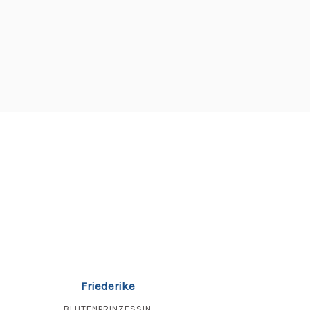
Friederike
BLÜTENPRINZESSIN