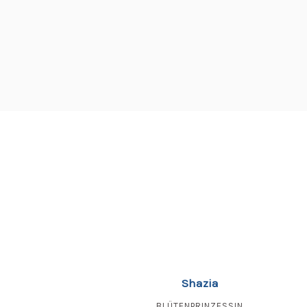
Shazia
BLÜTENPRINZESSIN