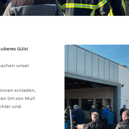
uberes Güls!
 machen unser
*innen einladen,
en Ort von Müll
ichter und