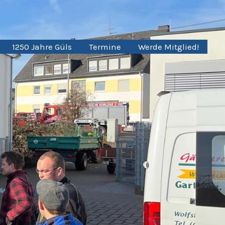
1250 Jahre Güls
Termine
Werde Mitglied!