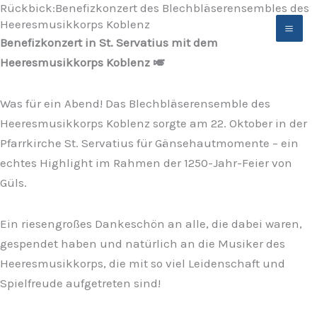
Rückbick:Benefizkonzert des Blechbläserensembles des
Zum
Heeresmusikkorps Koblenz
Inhalt
Benefizkonzert in St. Servatius mit dem
springen
Heeresmusikkorps Koblenz 🎺
Was für ein Abend! Das Blechbläserensemble des
Heeresmusikkorps Koblenz sorgte am 22. Oktober in der
Pfarrkirche St. Servatius für Gänsehautmomente – ein
echtes Highlight im Rahmen der 1250-Jahr-Feier von
Güls.
Ein riesengroßes Dankeschön an alle, die dabei waren,
gespendet haben und natürlich an die Musiker des
Heeresmusikkorps, die mit so viel Leidenschaft und
Spielfreude aufgetreten sind!