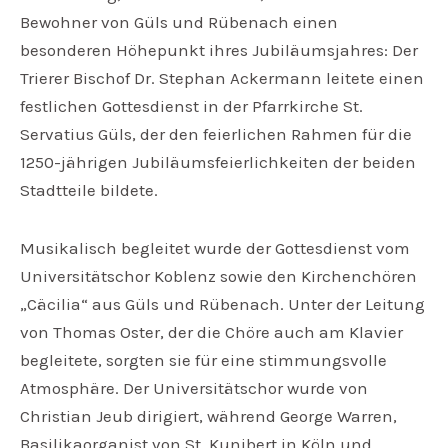
Bewohner von Güls und Rübenach einen
besonderen Höhepunkt ihres Jubiläumsjahres: Der
Trierer Bischof Dr. Stephan Ackermann leitete einen
festlichen Gottesdienst in der Pfarrkirche St.
Servatius Güls, der den feierlichen Rahmen für die
1250-jährigen Jubiläumsfeierlichkeiten der beiden
Stadtteile bildete.
Musikalisch begleitet wurde der Gottesdienst vom
Universitätschor Koblenz sowie den Kirchenchören
„Cäcilia“ aus Güls und Rübenach. Unter der Leitung
von Thomas Oster, der die Chöre auch am Klavier
begleitete, sorgten sie für eine stimmungsvolle
Atmosphäre. Der Universitätschor wurde von
Christian Jeub dirigiert, während George Warren,
Basilikaorganist von St. Kunibert in Köln und