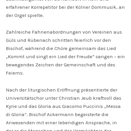
erfahrener Korrepetitor bei der Kölner Dommusik, an
der Orgel spielte.
Zahlreiche Fahnenabordnungen von Vereinen aus
Güls und Rübenach schritten feierlich vor den
Bischof, während die Chöre gemeinsam das Lied
„Kommt und singt ein Lied der Freude“ sangen – ein
bewegendes Zeichen der Gemeinschaft und des
Feierns.
Nach der liturgischen Eröffnung präsentierte der
Universitätschor unter Christian Jeub kraftvoll das
Kyrie und das Gloria aus Giacomo Puccinis „Messa
di Gloria“. Bischof Ackermann begeisterte die
Anwesenden mit einer lebendigen Ansprache, in
der er die Menschen und das Vermächtnis der