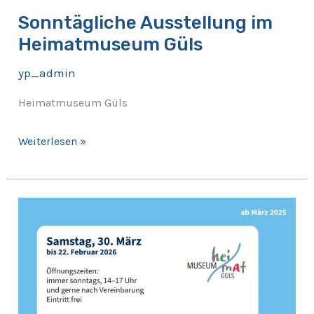
Sonntägliche Ausstellung im
Heimatmuseum Güls
yp_admin
Heimatmuseum Güls
Weiterlesen »
Sonntägliche
Ausstellung
im
Heimatmuseum
Güls