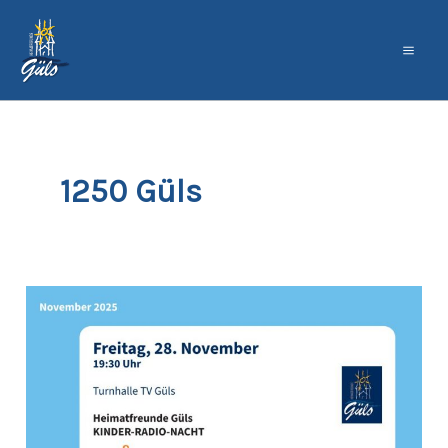
Zum
Inhalt
springen
1250 Güls
Kinder-
Radio-
Nacht