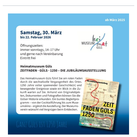
Sonntägliche
Ausstellung
im
Heimatmuseum
Güls