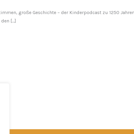
 Stimmen, große Geschichte – der Kinderpodcast zu 1250 Jahre
den […]