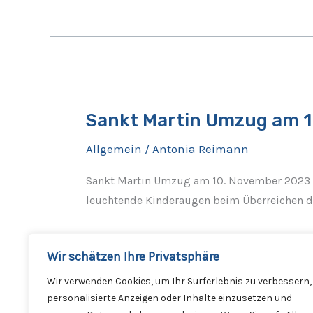
Sankt
Martin
Sankt Martin Umzug am 
Umzug
am
Allgemein
/
Antonia Reimann
10.
November
Sankt Martin Umzug am 10. November 2023 Lie
2023
leuchtende Kinderaugen beim Überreichen d
Weiterlesen »
Wir schätzen Ihre Privatsphäre
Wir verwenden Cookies, um Ihr Surferlebnis zu verbessern,
personalisierte Anzeigen oder Inhalte einzusetzen und