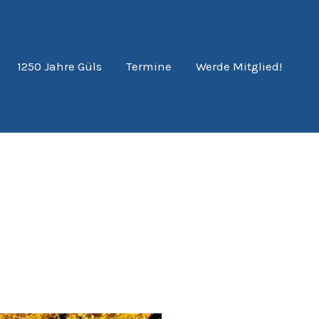
1250 Jahre Güls
Termine
Werde Mitglied!