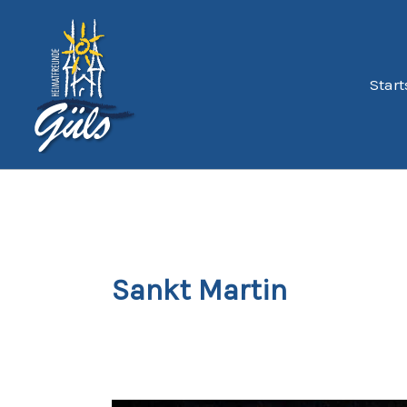
Zum
Inhalt
springen
Start
Sankt Martin