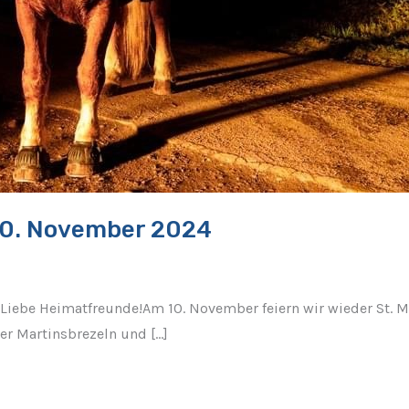
10. November 2024
be Heimatfreunde!Am 10. November feiern wir wieder St. Mart
r Martinsbrezeln und […]