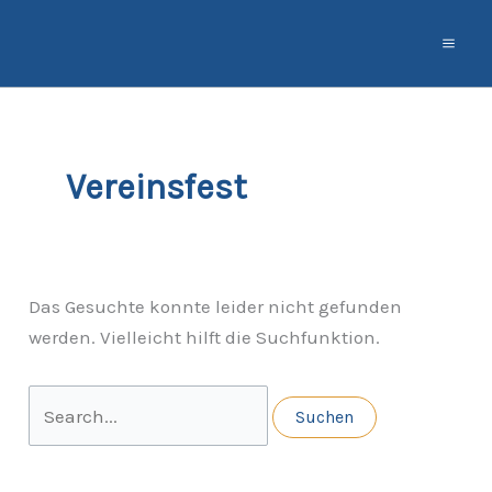
Zum
Suchen
Inhalt
nach:
springen
Vereinsfest
Das Gesuchte konnte leider nicht gefunden
werden. Vielleicht hilft die Suchfunktion.