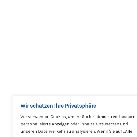
Wir schätzen Ihre Privatsphäre
Dreck-Weg-Tag
Wir verwenden Cookies, um Ihr Surferlebnis zu verbessern,
personalisierte Anzeigen oder Inhalte einzusetzen und
unseren Datenverkehr zu analysieren. Wenn Sie auf „Alle