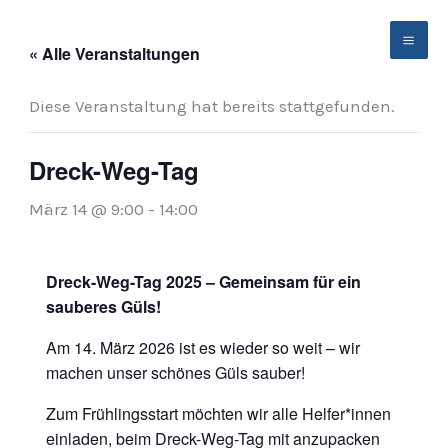
Zum
Inhalt
« Alle Veranstaltungen
springen
Diese Veranstaltung hat bereits stattgefunden.
Dreck-Weg-Tag
März 14 @ 9:00
-
14:00
Dreck-Weg-Tag 2025 – Gemeinsam für ein
sauberes Güls!
Am 14. März 2026 ist es wieder so weit – wir
machen unser schönes Güls sauber!
Zum Frühlingsstart möchten wir alle Helfer*innen
einladen, beim Dreck-Weg-Tag mit anzupacken