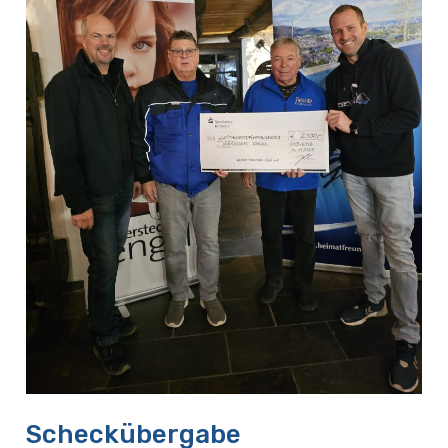
Heeresmusikkorps
Koblenz
Scheckübergabe