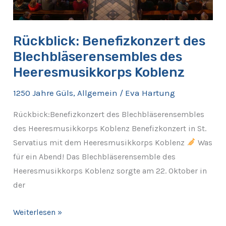
Rückblick: Benefizkonzert des
Blechbläserensembles des
Heeresmusikkorps Koblenz
1250 Jahre Güls
,
Allgemein
/
Eva Hartung
Rückbick:Benefizkonzert des Blechbläserensembles
des Heeresmusikkorps Koblenz Benefizkonzert in St.
Servatius mit dem Heeresmusikkorps Koblenz
Was
für ein Abend! Das Blechbläserensemble des
Heeresmusikkorps Koblenz sorgte am 22. Oktober in
der
Weiterlesen »