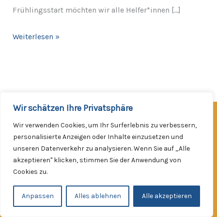
Frühlingsstart möchten wir alle Helfer*innen […]
Weiterlesen »
Wir schätzen Ihre Privatsphäre
Facebook
Instagram
Wir verwenden Cookies, um Ihr Surferlebnis zu verbessern,
Werde Mitglied!
personalisierte Anzeigen oder Inhalte einzusetzen und
unseren Datenverkehr zu analysieren. Wenn Sie auf „Alle
Impressum
akzeptieren" klicken, stimmen Sie der Anwendung von
Datenschutzerklärung
Cookies zu.
Kontakt
Copyright © 2026
Anpassen
Alles ablehnen
Alle akzeptieren