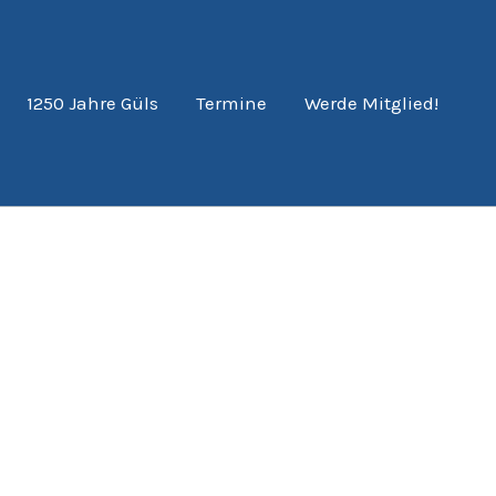
1250 Jahre Güls
Termine
Werde Mitglied!