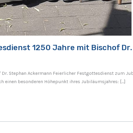
esdienst 1250 Jahre mit Bischof D
 Dr. Stephan Ackermann Feierlicher Festgottesdienst zum Ju
h einen besonderen Höhepunkt ihres Jubiläumsjahres: […]