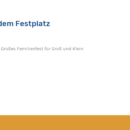
dem Festplatz
roßes Familienfest für Groß und Klein