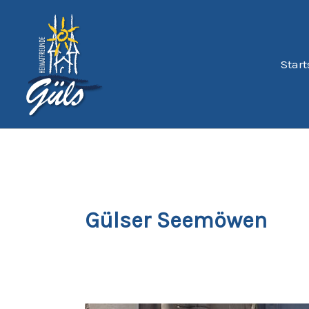
Zum
Inhalt
springen
Start
Gülser Seemöwen