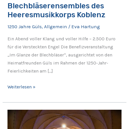
Blechbläserensembles des
Heeresmusikkorps Koblenz
1250 Jahre Güls
,
Allgemein
/
Eva Hartung
Ein Abend voller Klang und voller Hilfe – 2.500 Euro
für die Versteckten Engel Die Benefizveranstaltung
„Im Glanze der Blechbläser“, ausgerichtet von den
Heimatfreunden Güls im Rahmen der 1250-Jahr-
Feierlichkeiten am […]
Weiterlesen »
Rückblick:
Benefizkonzert