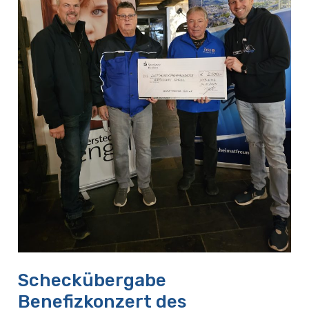
Koblenz
Scheckübergabe
Benefizkonzert des