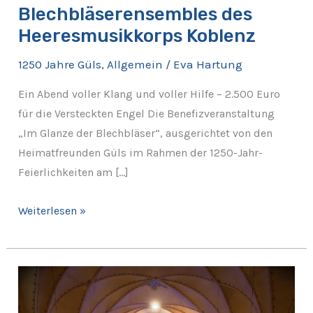
Blechbläserensembles des
Heeresmusikkorps Koblenz
1250 Jahre Güls
,
Allgemein
/
Eva Hartung
Ein Abend voller Klang und voller Hilfe – 2.500 Euro
für die Versteckten Engel Die Benefizveranstaltung
„Im Glanze der Blechbläser“, ausgerichtet von den
Heimatfreunden Güls im Rahmen der 1250-Jahr-
Feierlichkeiten am […]
Weiterlesen »
Rückblick:
Benefizkonzert