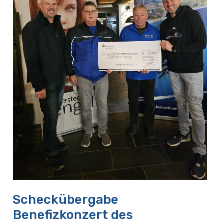
Koblenz
Scheckübergabe
Benefizkonzert des