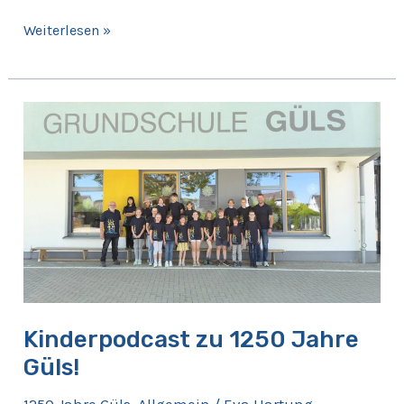
Weiterlesen »
Kinderpodcast
zu
1250
Jahre
Güls!
Kinderpodcast zu 1250 Jahre
Güls!