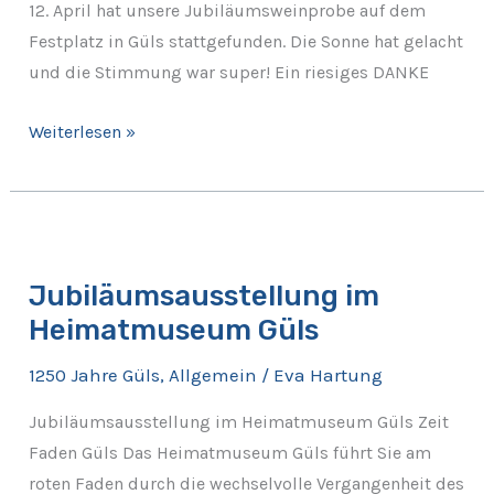
12. April hat unsere Jubiläumsweinprobe auf dem
Festplatz in Güls stattgefunden. Die Sonne hat gelacht
und die Stimmung war super! Ein riesiges DANKE
Weiterlesen »
Jubiläumsausstellung
im
Jubiläumsausstellung im
Heimatmuseum
Heimatmuseum Güls
Güls
1250 Jahre Güls
,
Allgemein
/
Eva Hartung
Jubiläumsausstellung im Heimatmuseum Güls Zeit
Faden Güls Das Heimatmuseum Güls führt Sie am
roten Faden durch die wechselvolle Vergangenheit des