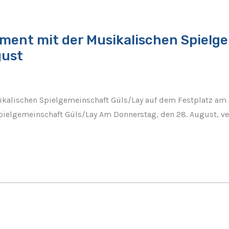
ment mit der Musikalischen Spielg
gust
alischen Spielgemeinschaft Güls/Lay auf dem Festplatz am 
elgemeinschaft Güls/Lay Am Donnerstag, den 28. August, ve