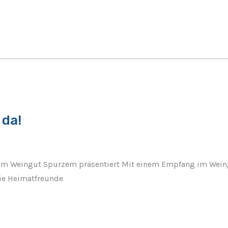
 da!
ik im Weingut Spurzem präsentiert Mit einem Empfang im We
 Die Heimatfreunde