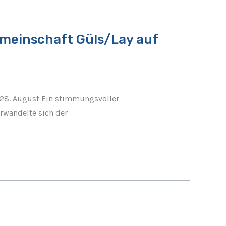
emeinschaft Güls/Lay auf
28. August Ein stimmungsvoller
rwandelte sich der