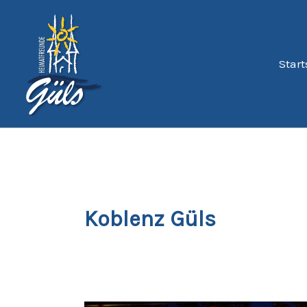
Zum
Inhalt
springen
Start
Koblenz Güls