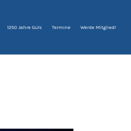
1250 Jahre Güls
Termine
Werde Mitglied!