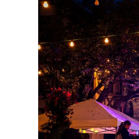
Blütenfest
2026
–
Unser
Programm