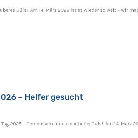
beres Güls! Am 14. März 2026 ist es wieder so weit – wir m
026 – Helfer gesucht
ag 2025 – Gemeinsam für ein sauberes Güls! Am 14. März 202