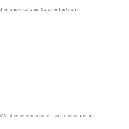
achen unser schönes Güls sauber! Zum
6 ist es wieder so weit – wir machen unser