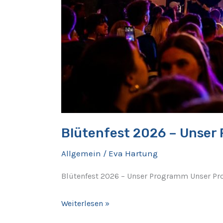
Blütenfest 2026 – Unse
Allgemein
/
Eva Hartung
Blütenfest 2026 – Unser Programm Unser Pro
Weiterlesen »