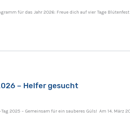
gramm für das Jahr 2026: Freue dich auf vier Tage Blütenfes
026 – Helfer gesucht
ag 2025 – Gemeinsam für ein sauberes Güls! Am 14. März 202