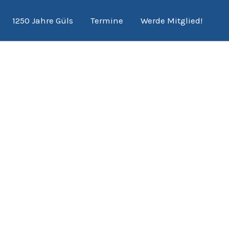
1250 Jahre Güls
Termine
Werde Mitglied!