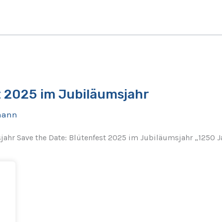
t 2025 im Jubiläumsjahr
mann
jahr Save the Date: Blütenfest 2025 im Jubiläumsjahr „1250 