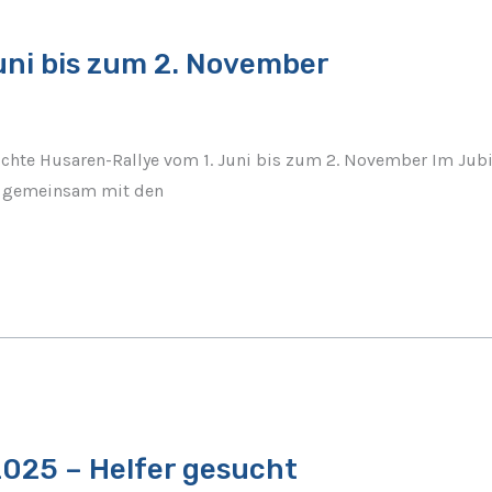
uni bis zum 2. November
ichte Husaren-Rallye vom 1. Juni bis zum 2. November Im Jubi
ie gemeinsam mit den
2025 – Helfer gesucht