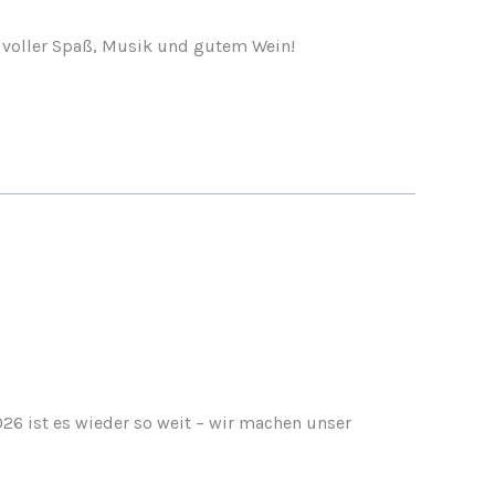
t voller Spaß, Musik und gutem Wein!
6 ist es wieder so weit – wir machen unser