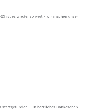
5 ist es wieder so weit – wir machen unser
s stattgefunden! Ein herzliches Dankeschön