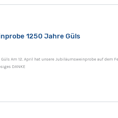
inprobe 1250 Jahre Güls
Güls Am 12. April hat unsere Jubiläumsweinprobe auf dem Fes
iesiges DANKE