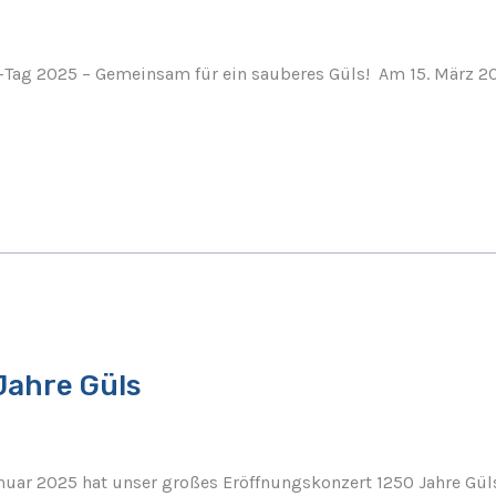
ag 2025 – Gemeinsam für ein sauberes Güls! Am 15. März 202
Jahre Güls
anuar 2025 hat unser großes Eröffnungskonzert 1250 Jahre Gül