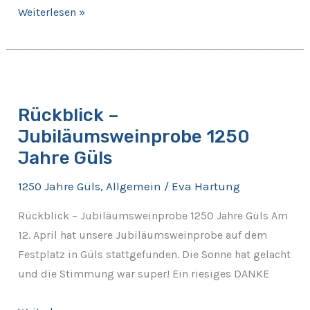
Weiterlesen »
Rückblick
–
Rückblick –
Jubiläumsweinprobe
Jubiläumsweinprobe 1250
1250
Jahre
Jahre Güls
Güls
1250 Jahre Güls
,
Allgemein
/
Eva Hartung
Rückblick – Jubiläumsweinprobe 1250 Jahre Güls Am
12. April hat unsere Jubiläumsweinprobe auf dem
Festplatz in Güls stattgefunden. Die Sonne hat gelacht
und die Stimmung war super! Ein riesiges DANKE