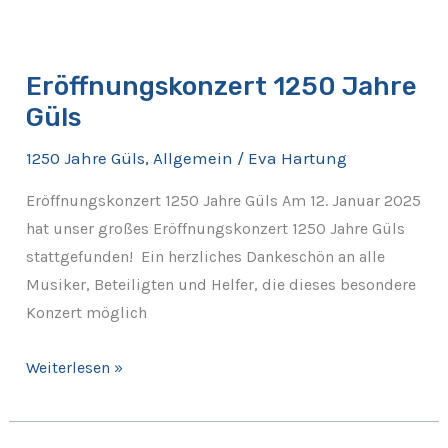
Eröffnungskonzert
1250
Eröffnungskonzert 1250 Jahre
Jahre
Güls
Güls
1250 Jahre Güls
,
Allgemein
/
Eva Hartung
Eröffnungskonzert 1250 Jahre Güls Am 12. Januar 2025
hat unser großes Eröffnungskonzert 1250 Jahre Güls
stattgefunden! Ein herzliches Dankeschön an alle
Musiker, Beteiligten und Helfer, die dieses besondere
Konzert möglich
Weiterlesen »