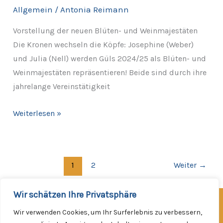
und
Allgemein
/
Antonia Reimann
Weinmajestäten
Vorstellung der neuen Blüten- und Weinmajestäten
Die Kronen wechseln die Köpfe: Josephine (Weber)
und Julia (Nell) werden Güls 2024/25 als Blüten- und
Weinmajestäten repräsentieren! Beide sind durch ihre
jahrelange Vereinstätigkeit
Weiterlesen »
1
2
Weiter
→
Wir schätzen Ihre Privatsphäre
Facebook
Instagram
Wir verwenden Cookies, um Ihr Surferlebnis zu verbessern,