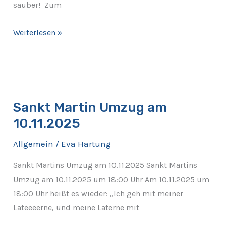
sauber! Zum
Weiterlesen »
Sankt
Martin
Sankt Martin Umzug am
Umzug
10.11.2025
am
10.11.2025
Allgemein
/
Eva Hartung
Sankt Martins Umzug am 10.11.2025 Sankt Martins
Umzug am 10.11.2025 um 18:00 Uhr Am 10.11.2025 um
18:00 Uhr heißt es wieder: „Ich geh mit meiner
Lateeeerne, und meine Laterne mit